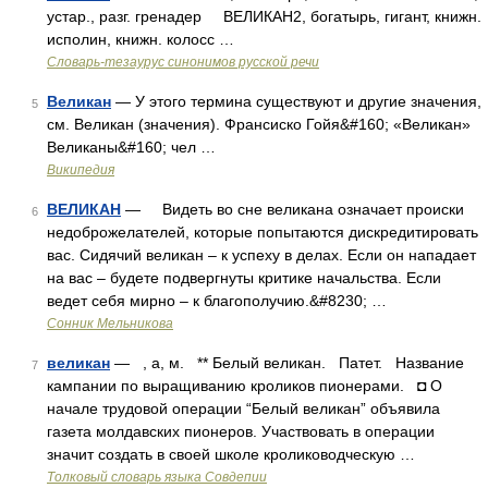
устар., разг. гренадер ВЕЛИКАН2, богатырь, гигант, книжн.
исполин, книжн. колосс …
Словарь-тезаурус синонимов русской речи
Великан
— У этого термина существуют и другие значения,
5
см. Великан (значения). Франсиско Гойя&#160; «Великан»
Великаны&#160; чел …
Википедия
ВЕЛИКАН
— Видеть во сне великана означает происки
6
недоброжелателей, которые попытаются дискредитировать
вас. Сидячий великан – к успеху в делах. Если он нападает
на вас – будете подвергнуты критике начальства. Если
ведет себя мирно – к благополучию.&#8230; …
Сонник Мельникова
великан
— , а, м. ** Белый великан. Патет. Название
7
кампании по выращиванию кроликов пионерами. ◘ О
начале трудовой операции “Белый великан” объявила
газета молдавских пионеров. Участвовать в операции
значит создать в своей школе кролиководческую …
Толковый словарь языка Совдепии