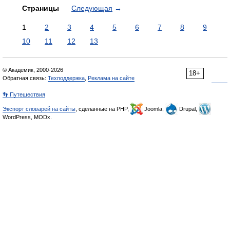
Страницы
Следующая
→
1
2
3
4
5
6
7
8
9
10
11
12
13
© Академик, 2000-2026
18+
Обратная связь:
Техподдержка
,
Реклама на сайте
👣 Путешествия
Экспорт словарей на сайты
, сделанные на PHP,
Joomla,
Drupal,
WordPress, MODx.