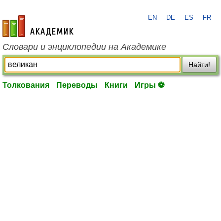
EN
DE
ES
FR
academic.ru
Словари и энциклопедии на Академике
Найти!
Толкования
Переводы
Книги
Игры ⚽