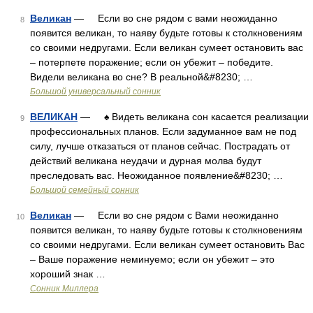
Великан
— Если во сне рядом с вами неожиданно
8
появится великан, то наяву будьте готовы к столкновениям
со своими недругами. Если великан сумеет остановить вас
– потерпете поражение; если он убежит – победите.
Видели великана во сне? В реальной&#8230; …
Большой универсальный сонник
ВЕЛИКАН
— ♠ Видеть великана сон касается реализации
9
профессиональных планов. Если задуманное вам не под
силу, лучше отказаться от планов сейчас. Пострадать от
действий великана неудачи и дурная молва будут
преследовать вас. Неожиданное появление&#8230; …
Большой семейный сонник
Великан
— Если во сне рядом с Вами неожиданно
10
появится великан, то наяву будьте готовы к столкновениям
со своими недругами. Если великан сумеет остановить Вас
– Ваше поражение неминуемо; если он убежит – это
хороший знак …
Сонник Миллера